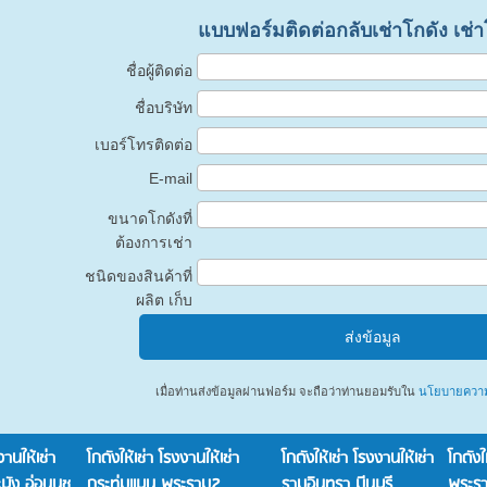
แบบฟอร์มติดต่อกลับเช่าโกดัง เช่
ชื่อผู้ติดต่อ
ชื่อบริษัท
เบอร์โทรติดต่อ
E-mail
ขนาดโกดังที่
ต้องการเช่า
ชนิดของสินค้าที่
ผลิต เก็บ
เมื่อท่านส่งข้อมูลผ่านฟอร์ม จะถือว่าท่านยอมรับใน
นโยบายความเ
งานให้เช่า
โกดังให้เช่า โรงงานให้เช่า
โกดังให้เช่า โรงงานให้เช่า
โกดังให
ัง อ่อนนุช
กระทุ่มแบน พระราม2
รามอินทรา มีนบุรี
พระร