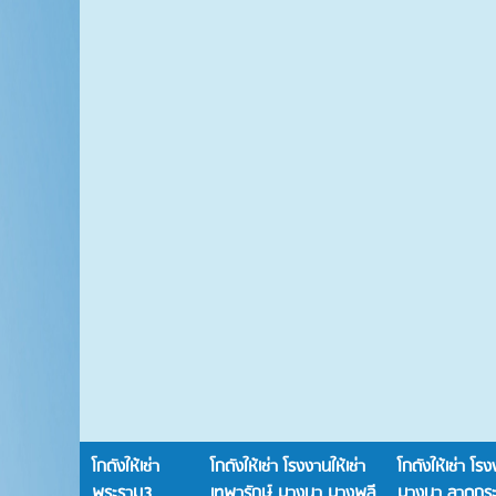
โกดังให้เช่า
โกดังให้เช่า โรงงานให้เช่า
โกดังให้เช่า โรง
พระราม3
เทพารักษ์ บางนา บางพลี
บางนา ลาดกระบ