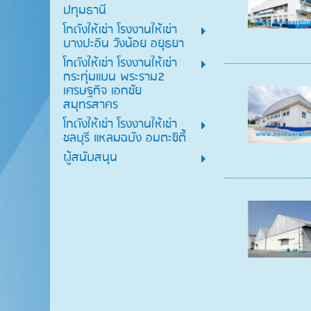
ปทุมธานี
โกดังให้เช่า โรงงานให้เช่า
บางปะอิน วังน้อย อยุธยา
โกดังให้เช่า โรงงานให้เช่า
กระทุ่มแบน พระราม2
เศรษฐกิจ เอกชัย
สมุทรสาคร
โกดังให้เช่า โรงงานให้เช่า
ชลบุรี แหลมฉบัง อมตะซิตี้
ผู้สนับสนุน