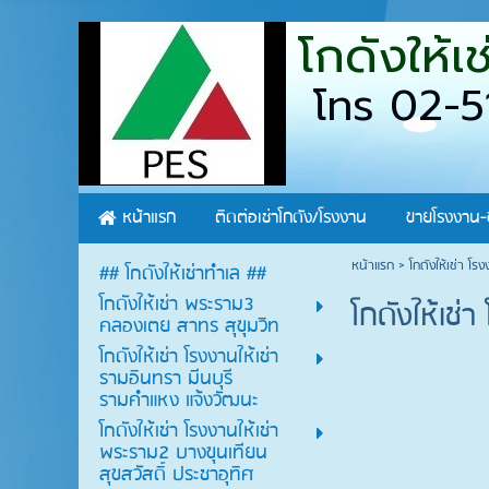
โกดังให้
โทร 02-5
หน้าแรก
ติดต่อเช่าโกดัง/โรงงาน
ขายโรงงาน-
หน้าแรก
>
โกดังให้เช่า โร
## โกดังให้เช่าทำเล ##
โกดังให้เช่า พระราม3
โกดังให้เช่
คลองเตย สาทร สุขุมวิท
โกดังให้เช่า โรงงานให้เช่า
รามอินทรา มีนบุรี
รามคำแหง แจ้งวัฒนะ
โกดังให้เช่า โรงงานให้เช่า
พระราม2 บางขุนเทียน
สุขสวัสดิ์ ประชาอุทิศ