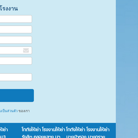
าโรงงาน
ป็นส่วนตัว
ของเรา
้เช่า
โกดังให้เช่า โรงงานให้เช่า
โกดังให้เช่า โรงงานให้เช่า
าม3
รังสิต คลองหลวง นว
บางบัวทอง บางกรวย