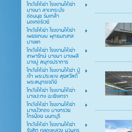
โกดังให้เช่า โรงงานให้เช่า
บางนา ลาดกระบัง
อ่อนนุช ร่มเกล้า
มอเตอร์เวย์
โกดังให้เช่า โรงงานให้เช่า
เพชรเกษม พุทธมณฑล
บางแค
โกดังให้เช่า โรงงานให้เช่า
เทพารักษ์ บางนา บางพลี
บางปู สมุทรปราการ
โกดังให้เช่า โรงงานให้เช่า ปู่
เจ้า พระประแดง สุขสวัสดิ์
พระสมุทรเจดีย์
โกดังให้เช่า โรงงานให้เช่า
บางปะกง ฉะเชิงเทรา
โกดังให้เช่า โรงงานให้เช่า
บางบัวทอง บางกรวย
ไทรน้อย นนทบุรี
โกดังให้เช่า โรงงานให้เช่า
รังสิต คลองหลวง นวนคร