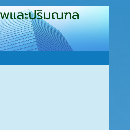
ุงเทพและปริมณฑล