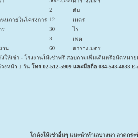
500-2,000
่า
ตารางเมตร
2
ตัน
12
ถนนภายในโครงการ
เมตร
30
าร
ไร่
3
เฟต
60
งาน
ตารางเมตร
งให้เช่า - โรงงานให้เช่าฟรี สอบถามเพิ่มเติมหรือนัดหมาย
วงหน้า 1 วัน
โทร 02-512-5909 และมือถือ 084-543-4833 E-m
โกดังให้เช่าอื่นๆ แนะนำทำเลบางนา ลาดกระบัง