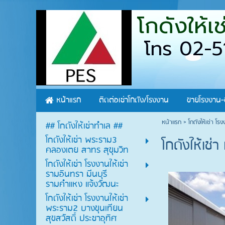
โกดังให้
โทร 02-5
หน้าแรก
ติดต่อเช่าโกดัง/โรงงาน
ขายโรงงาน-
หน้าแรก
>
โกดังให้เช่า โ
## โกดังให้เช่าทำเล ##
โกดังให้เช่า พระราม3
โกดังให้เช
คลองเตย สาทร สุขุมวิท
โกดังให้เช่า โรงงานให้เช่า
รามอินทรา มีนบุรี
รามคำแหง แจ้งวัฒนะ
โกดังให้เช่า โรงงานให้เช่า
พระราม2 บางขุนเทียน
สุขสวัสดิ์ ประชาอุทิศ