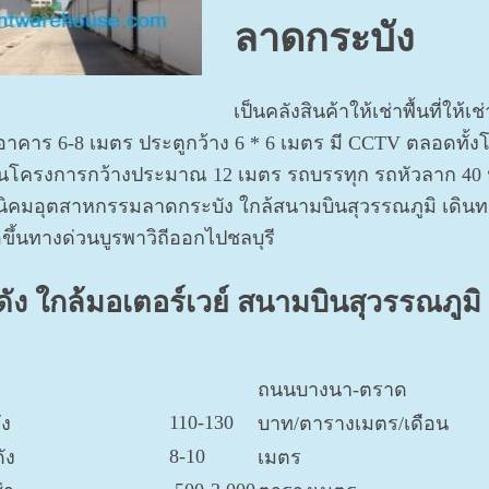
ลาดกระบัง
เป็นคลังสินค้าให้เช่าพื้นที่ใ
อาคาร 6-8 เมตร ประตูกว้าง 6 * 6 เมตร มี CCTV ตลอดทั
โครงการกว้างประมาณ 12 เมตร รถบรรทุก รถหัวลาก 40 ฟ
้นิคมอุตสาหกรรมลาดกระบัง ใกล้สนามบินสุวรรณภูมิ เดิ
อขึ้นทางด่วนบูรพาวิถีออกไปชลบุรี
ัง ใกล้มอเตอร์เวย์ สนามบินสุวรรณภูม
ถนนบางนา-ตราด
110-130
ัง
บาท/ตารางเมตร/เดือน
8-10
ัง
เมตร