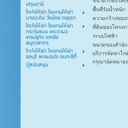
ขนาดโกดังให้เช
ปทุมธานี
พื้นที่รับน้ำหนัก
โกดังให้เช่า โรงงานให้เช่า
บางปะอิน วังน้อย อยุธยา
ความกว้างของ
โกดังให้เช่า โรงงานให้เช่า
ที่ดินของโครงก
กระทุ่มแบน พระราม2
ระบบไฟฟ้า
เศรษฐกิจ เอกชัย
สมุทรสาคร
ขนาดของสำนัก
โกดังให้เช่า โรงงานให้เช่า
บริการจัดหาโกดั
ชลบุรี แหลมฉบัง อมตะซิตี้
กรุณานัดหมายล่
ผู้สนับสนุน