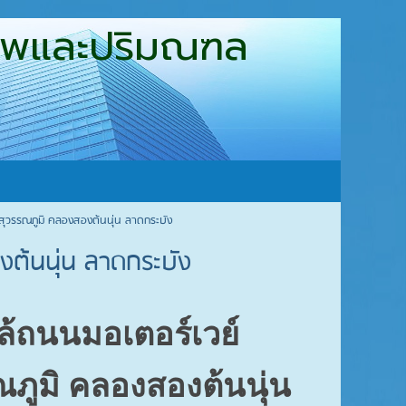
ุงเทพและปริมณฑล
ินสุวรรณภูมิ คลองสองต้นนุ่น ลาดกระบัง
องต้นนุ่น ลาดกระบัง
กล้ถนนมอเตอร์เวย์
ภูมิ คลองสองต้นนุ่น