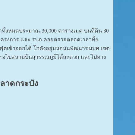
ห้เช่าทั้งหมดประมาณ 30,000 ตารางเมต บนที่ดิน 30
้งโครงการ และ รปภ.คอยตรวจตลอดเวลาทั้ง
ุตเข้าออกได้ โกดังอยู่บนถนนพัฒนาชนบท เขต
นทางไปสนามบินสุวรรณภูมิได้สะดวก และไปทาง
ิ ลาดกระบัง