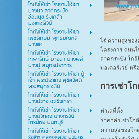
โกดังให้เช่า โรงงานให้เช่า
บางนา ลาดกระบัง
อ่อนนุช ร่มเกล้า
มอเตอร์เวย์
โกดังให้เช่า โรงงานให้เช่า
เพชรเกษม พุทธมณฑล
ไร่ ความสูงของ
บางแค
โครงการ ถนนใน
โกดังให้เช่า โรงงานให้เช่า
เทพารักษ์ บางนา บางพลี
ลาดกระบัง ใกล
บางปู สมุทรปราการ
มอเตอร์เวย์ หรื
โกดังให้เช่า โรงงานให้เช่า ปู่
เจ้า พระประแดง สุขสวัสดิ์
การเช่าโกด
พระสมุทรเจดีย์
โกดังให้เช่า โรงงานให้เช่า
บางปะกง ฉะเชิงเทรา
โกดังให้เช่า โรงงานให้เช่า
ทำเลที่ตั้ง
บางบัวทอง บางกรวย
ราคาค่าเช่าโกด
ไทรน้อย นนทบุรี
โกดังให้เช่า โรงงานให้เช่า
ความสูงของโกด
รังสิต คลองหลวง นวนคร