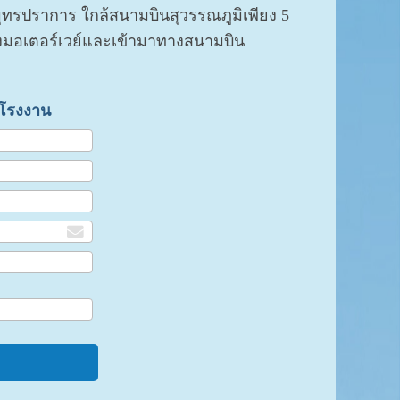
มุทรปราการ ใกล้สนามบินสุวรรณภูมิเพียง 5
มอเตอร์เวย์และเข้ามาทางสนามบิน
าโรงงาน