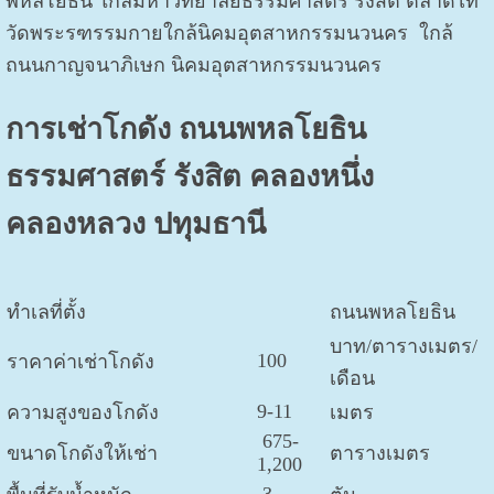
พหลโยธิน ใกล้มหาวิทยาลัยธรรมศาสตร์ รังสิต ตลาดไท
วัดพระรฑรรมกายใกล้นิคมอุตสาหกรรมนวนคร ใกล้
ถนนกาญจนาภิเษก นิคมอุตสาหกรรมนวนคร
การเช่าโกดัง ถนนพหลโยธิน
ธรรมศาสตร์ รังสิต คลองหนึ่ง
คลองหลวง ปทุมธานี
ทำเลที่ตั้ง
ถนนพหลโยธิน
บาท/ตารางเมตร/
100
ราคาค่าเช่าโกดัง
เดือน
9-11
ความสูงของโกดัง
เมตร
675-
ขนาดโกดังให้เช่า
ตารางเมตร
1,200