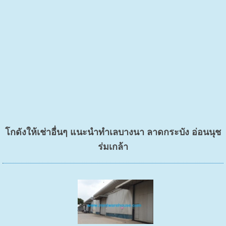
โกดังให้เช่าอื่นๆ แนะนำทำเลบางนา ลาดกระบัง อ่อนนุช
ร่มเกล้า