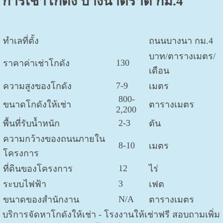
การเช่าโกดัง บางนาตราด กม.4
ทำเลที่ตั้ง
ถนนบางนา กม.4
บาท/ตารางเมตร/
130
ราคาค่าเช่าโกดัง
เดือน
7-9
ความสูงของโกดัง
เมตร
800-
ขนาดโกดังให้เช่า
ตารางเมตร
2,200
2-3
พื้นที่รับน้ำหนัก
ตัน
ความกว้างของถนนภายใน
8-10
เมตร
โครงการ
12
ที่ดินของโครงการ
ไร่
3
ระบบไฟฟ้า
เฟต
N/A
ขนาดของสำนักงาน
ตารางเมตร
บริการจัดหาโกดังให้เช่า - โรงงานให้เช่าฟรี สอบถามเพิ่ม