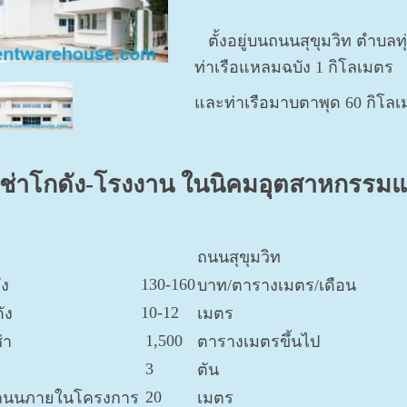
ตั้งอยู่บนถนนสุขุมวิท ตำบลทุ
ท่าเรือแหลมฉบัง 1 กิโลเมตร
และท่าเรือมาบตาพุด 60 กิโล
เช่าโกดัง-โรงงาน ในนิคมอุตสาหกรรม
ถนนสุขุมวิท
130-160
ัง
บาท/ตารางเมตร/เดือน
10-12
ัง
เมตร
1,500
่า
ตารางเมตรขึ้นไป
3
ตัน
20
ถนนภายในโครงการ
เมตร