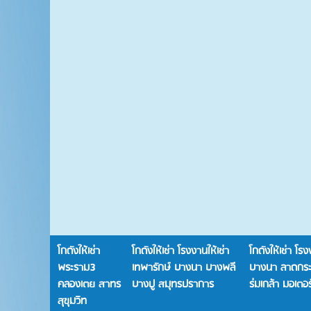
โกดังให้เช่า
โกดังให้เช่า โรงงานให้เช่า
โกดังให้เช่า โรง
พระราม3
เทพารักษ์ บางนา บางพลี
บางนา ลาดกระบ
คลองเตย สาทร
บางปู สมุทรปราการ
ร่มเกล้า มอเตอร์
สุขุมวิท