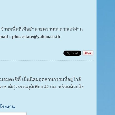
เข้าชมพื้นที่เพื่ออำนวยความสะดวกแก่ท่าน
ail : plus.estate@yahoo.co.th
มอมตะซิตี้ เป็นนิคมอุตสาหกรรมที่อยูใกล้
าติสุวรรณภูมิเพียง 42 กม. พร้อมด้วยสิ่ง
าโรงงาน