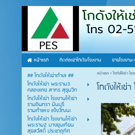
โกดังให้
โทร 02-5
หน้าแรก
ติดต่อเช่าโกดัง/โรงงาน
ขายโรงงาน-
หน้าแรก
> โกดังให้เช่า โร
## โกดังให้เช่าทำเล ##
โกดังให้เช่า พระราม3
โกดังให้เช่
คลองเตย สาทร สุขุมวิท
โกดังให้เช่า โรงงานให้เช่า
รามอินทรา มีนบุรี
รามคำแหง แจ้งวัฒนะ
โกดังให้เช่า โรงงานให้เช่า
พระราม2 บางขุนเทียน
สุขสวัสดิ์ ประชาอุทิศ