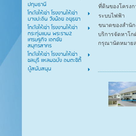
ปทุมธานี
ที่ดินของโครงก
โกดังให้เช่า โรงงานให้เช่า
ระบบไฟฟ้า
บางปะอิน วังน้อย อยุธยา
ขนาดของสำนัก
โกดังให้เช่า โรงงานให้เช่า
กระทุ่มแบน พระราม2
บริการจัดหาโกดั
เศรษฐกิจ เอกชัย
กรุณานัดหมายล่
สมุทรสาคร
โกดังให้เช่า โรงงานให้เช่า
ชลบุรี แหลมฉบัง อมตะซิตี้
ผู้สนับสนุน