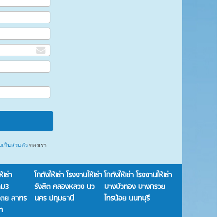
ป็นส่วนตัว
ของเรา
้เช่า
โกดังให้เช่า โรงงานให้เช่า
โกดังให้เช่า โรงงานให้เช่า
าม3
รังสิต คลองหลวง นว
บางบัวทอง บางกรวย
เตย สาทร
นคร ปทุมธานี
ไทรน้อย นนทบุรี
ิท