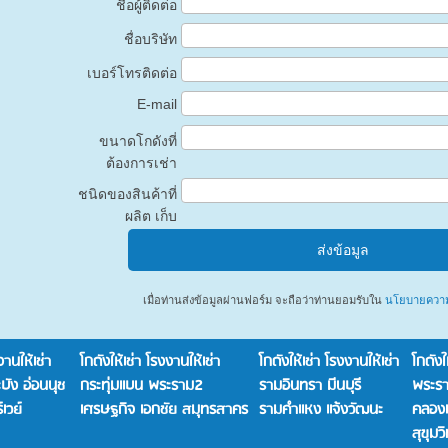
ชื่อผู้ติดต่อ
ชื่อบริษัท
เบอร์โทรติดต่อ
E-mail
ขนาดโกดังที่
ต้องการเช่า
ชนิดของสินค้าที่
ผลิต เก็บ
เมื่อท่านส่งข้อมูลผ่านฟอร์ม จะถือว่าท่านยอมรับใน
นโยบายความเ
งานให้เช่า
โกดังให้เช่า โรงงานให้เช่า
โกดังให้เช่า โรงงานให้เช่า
โกดังให
ัง อ่อนนุช
กระทุ่มแบน พระราม2
รามอินทรา มีนบุรี
พระร
เวย์
เศรษฐกิจ เอกชัย สมุทรสาคร
รามคำแหง แจ้งวัฒนะ
คลอง
สุขุมว