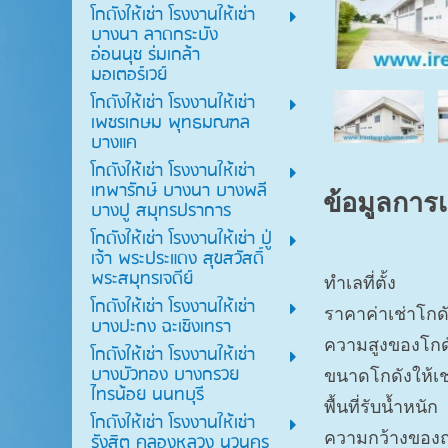
โกดังให้เช่า โรงงานให้เช่า
บางนา ลาดกระบัง
อ่อนนุช ร่มเกล้า
มอเตอร์เวย์
โกดังให้เช่า โรงงานให้เช่า
เพชรเกษม พุทธมณฑล
บางแค
โกดังให้เช่า โรงงานให้เช่า
เทพารักษ์ บางนา บางพลี
ข้อมูลการ
บางปู สมุทรปราการ
โกดังให้เช่า โรงงานให้เช่า ปู่
เจ้า พระประแดง สุขสวัสดิ์
พระสมุทรเจดีย์
ทำเลที่ตั้ง
โกดังให้เช่า โรงงานให้เช่า
ราคาค่าเช่าโกด
บางปะกง ฉะเชิงเทรา
ความสูงของโกด
โกดังให้เช่า โรงงานให้เช่า
บางบัวทอง บางกรวย
ขนาดโกดังให้เช
ไทรน้อย นนทบุรี
พื้นที่รับน้ำหนัก
โกดังให้เช่า โรงงานให้เช่า
ความกว้างของ
รังสิต คลองหลวง นวนคร