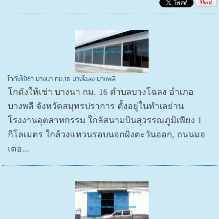
โกดังให้เช่า บางนา กม.16 บางโฉลง บางพลี
โกดังให้เช่า บางนา กม. 16 ตำบลบางโฉลง อำเภอ
บางพลี จังหวัดสมุทรปราการ ตั้งอยู่ในทำเลย่าน
โรงงานอุตสาหกรรม ใกล้สนามบินสุวรรณภูมิเพียง 1
กิโลเมตร ใกล้วงแหวนรอบนอกฝั่งตะวันออก, ถนนมอ
เตอ...