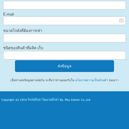
E-mail
ขนาดโกดังที่ต้องการเช่า
ชนิดของสินค้าที่ผลิต เก็บ
เมื่อท่านส่งข้อมูลผ่านฟอร์ม จะถือว่าท่านยอมรับใน
นโยบายความเป็นส่วนตัว
ของเรา
Copyright (c) 2014
โกดังให้เช่า โรงงานให้เช่า
By. Plus Estate Co.,Ltd.