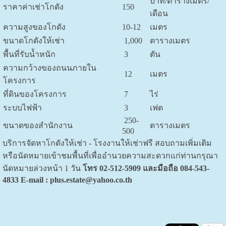
บาท/ตารางเมตร/
ราคาค่าเช่าโกดัง
150
เดือน
ความสูงของโกดัง
10-12
เมตร
ขนาดโกดังให้เช่า
1,000
ตารางเมตร
พื้นที่รับน้ำหนัก
3
ตัน
ความกว้างของถนนภายใน
12
เมตร
โครงการ
ที่ดินของโครงการ
7
ไร่
ระบบไฟฟ้า
3
เฟต
250-
ขนาดของสำนักงาน
ตารางเมตร
500
บริการจัดหาโกดังให้เช่า - โรงงานให้เช่าฟรี สอบถามเพิ่มเติม
หรือนัดหมายเข้าชมพื้นที่เพื่ออำนวยความสะดวกแก่ท่านกรุณา
นัดหมายล่วงหน้า 1 วัน
โทร 02-512-5909 และมือถือ 084-543-
4833 E-mail : plus.estate@yahoo.co.th