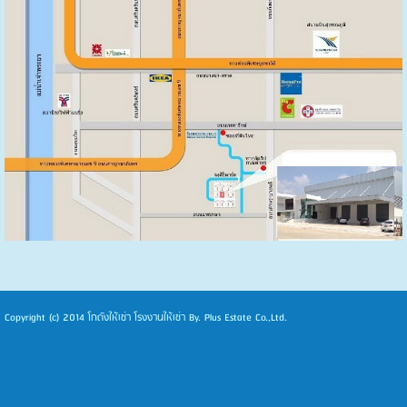
Copyright (c) 2014
โกดังให้เช่า โรงงานให้เช่า
By. Plus Estate Co.,Ltd.