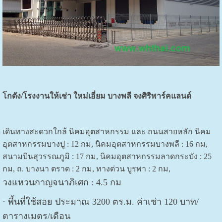
โกดัง/โรงงานให้เช่า ใหม่เอี่ยม บางพลี จงศิริพาร์คแลนด์
เดินทางสะดวกใกล้ นิคมอุตสาหกรรม และ ถนนสายหลัก นิคม
อุตสาหกรรมบางปู : 12 กม, นิคมอุตสาหกรรมบางพลี : 16 กม,
สนามบินสุวรรณภูมิ : 17 กม, นิคมอุตสาหกรรมลาดกระบัง : 25
กม, ถ. บางนา ตราด : 2 กม, ทางด่วน บูรพา : 2 กม,
วงแหวนกาญจนาภิเศก : 4.5 กม
· พี้นที่ใช้สอย ประมาณ 3200 ตร.ม. ค่าเช่า 120 บาท/
ตารางเมตร/เดือน